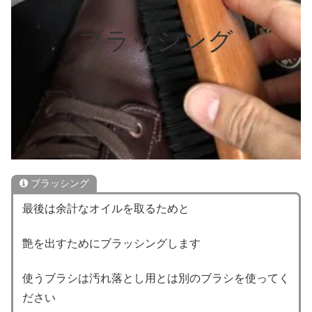
ブラッシング
ブラッシング
最後は余計なオイルを取るためと
艶を出すためにブラッシングします
使うブラシは汚れ落とし用とは別のブラシを使ってく
ださい