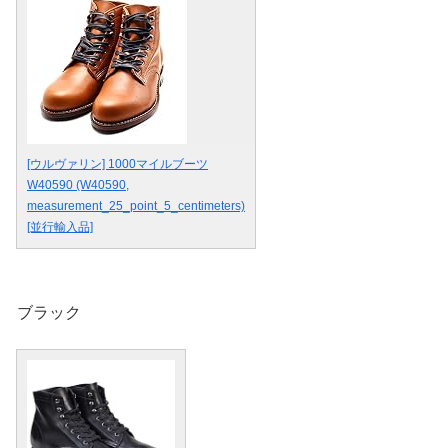
[ウルヴァリン] 1000マイルブーツ
W40590 (W40590,
measurement_25_point_5_centimeters)
[並行輸入品]
ブラック