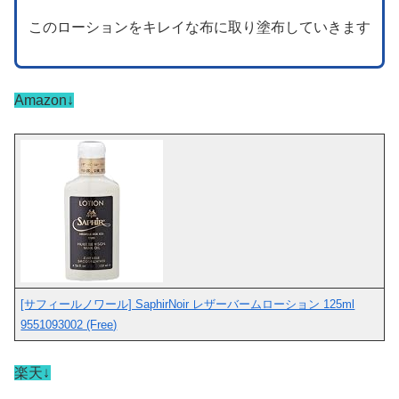
このローションをキレイな布に取り塗布していきます
Amazon↓
[サフィールノワール] SaphirNoir レザーバームローション 125ml
9551093002 (Free)
楽天↓