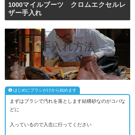
1000マイルブーツ クロムエクセルレ
ザー手入れ
手入れ方法
はじめにブラシがけから始めます
まずはブラシで汚れを落とします結構砂なのがコバな
どに
入っているので入念に行ってください