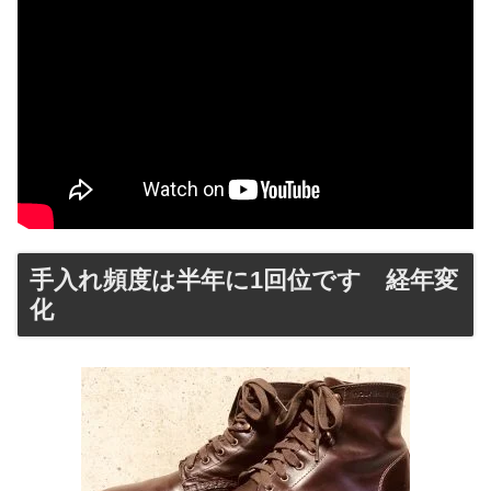
手入れ頻度は半年に1回位です 経年変
化