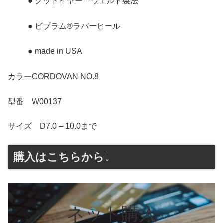
● グッドイヤー™ウェルト製法
● ビブラム®ラバーヒール
● made in USA
カラーCORDOVAN NO.8
型番 W00137
サイズ D7.0 – 10.0まで
購入はこちらから↓
ネット購入