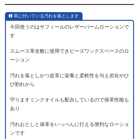
革に付いている汚れを落とします
今回使うのはサフィールのレザーバームローションで
す
スムース革全般に使用できビーズワックスベースのロ
ーション
汚れを落としかつ皮革に栄養と柔軟性を与え劣化やひ
び割れから
守りますミンクオイルも配合しているので保革性能も
あり
汚れおとしと保革をいっぺんに行える便利なローショ
ンです