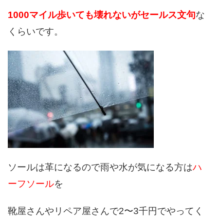
1000マイル歩いても壊れないがセールス文句
な
くらいです。
ソールは革になるので雨や水が気になる方は
ハ
ーフソール
を
靴屋さんやリペア屋さんで2〜3千円でやってく