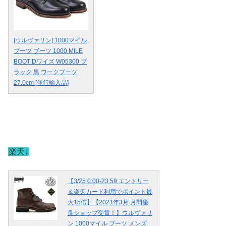
[ウルヴァリン] 1000マイル
ブーツ ブーツ 1000 MILE
BOOT Dワイズ W05300 ブ
ラック 黒 ワークブーツ
27.0cm [並行輸入品]
楽天↓
【3/25 0:00-23:59 エントリー
＆楽天カード利用でポイント最
大15倍】【2021年3月 月間優
良ショップ受賞！】ウルヴァリ
ン 1000マイル ブーツ メンズ