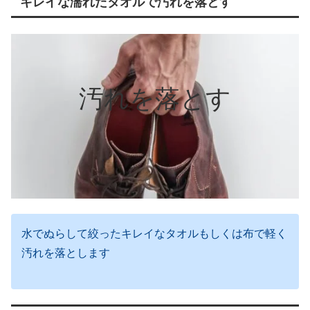
キレイな濡れたタオルで汚れを落とす
汚れを落とす
水でぬらして絞ったキレイなタオルもしくは布で軽く
汚れを落とします