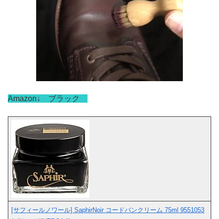
Amazon↓ ブラック
[サフィールノワール] SaphirNoir コードバンクリーム 75ml 9551053