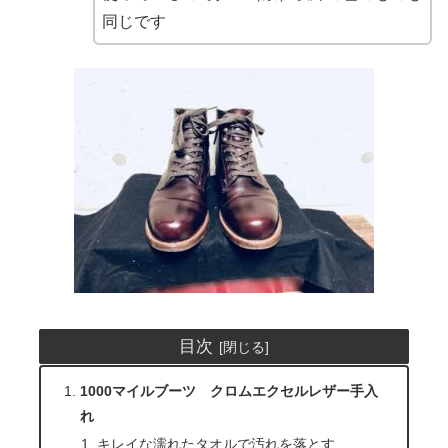
同じです
目次
1000マイルブーツ クロムエクセルレザー手入
れ
キレイな濡れたタオルで汚れを落とす