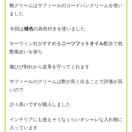
靴クリームはサフィールのコードバンクリームを使い
ました
今回は
補色
の為色付きを使いました
ホーウィン社がすすめる
ニーツフットオイル
配合で色
艶風合いを保ち
傷ひび割れから皮革を守ってくれます
サフィールのクリームは艶が良く出ることで評価が高
いので
少々高いですが購入しました
インテリアにも使えそうなくらいオシャレな入れ物に
入っています