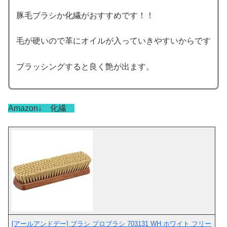
豚毛ブラシか化繊がおすすめです！！
毛が硬いので革にオイルが入っていきやすいからです
ブラッシングすると良く艶が出ます。
Amazon↓ 化繊
[アールアンドデー] ブラシ プロブラシ 703131 WH ホワイト フリー