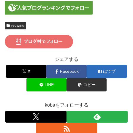
redwing
シェアする
X
Facebook
はてブ
LINE
コピー
kobaをフォローする