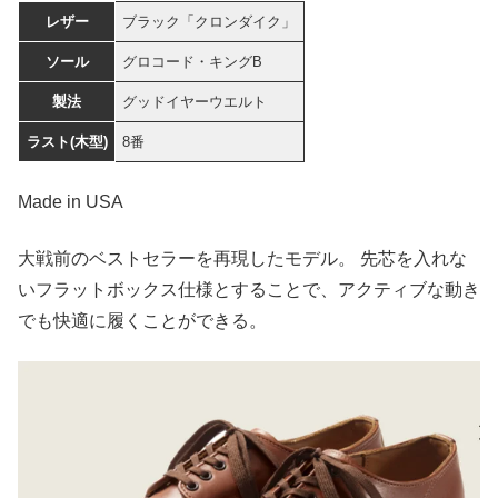
レザー
ブラック「クロンダイク」
ソール
グロコード・キングB
製法
グッドイヤーウエルト
ラスト(木型)
8番
Made in USA
大戦前のベストセラーを再現したモデル。 先芯を入れな
いフラットボックス仕様とすることで、アクティブな動き
でも快適に履くことができる。