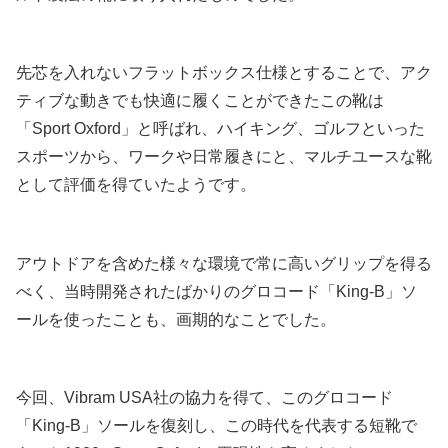
先芯を入れないフラットボックス仕様とすることで、アク
ティブな動きでも快適に履くことができたこの靴は
「Sport Oxford」と呼ばれ、ハイキング、ゴルフといった
スポーツから、ワークや日常履きにと、マルチユースな靴
として評価を得ていたようです。
アウトドアを含めた様々な環境で常に高いグリップを得る
べく、当時開発されたばかりのグロコード「King-B」ソ
ールを使ったことも、画期的なことでした。
今回、Vibram USA社の協力を得て、このグロコード
「King-B」ソールを復刻し、この時代を代表する短靴で