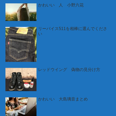
かわいい 人 小野六花
リーバイス511を相棒に選んでくださ
い
レッドウイング 偽物の見分け方
かわいい 大島璃音まとめ