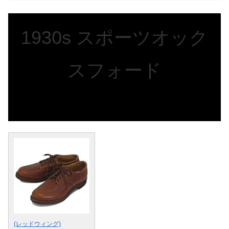
1930s スポーツオック
スフォード
(レッドウィング)