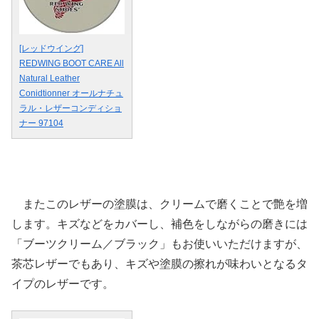
[レッドウイング]
REDWING BOOT CARE All
Natural Leather
Conidtionner オールナチュ
ラル・レザーコンディショ
ナー 97104
またこのレザーの塗膜は、クリームで磨くことで艶を増
します。キズなどをカバーし、補色をしながらの磨きには
「ブーツクリーム／ブラック」もお使いいただけますが、
茶芯レザーでもあり、キズや塗膜の擦れが味わいとなるタ
イプのレザーです。