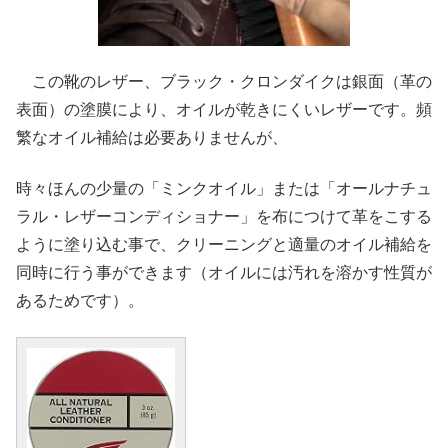
この靴のレザー、ブラック・クロンダイクは銀面（革の
表面）の塗膜により、オイルが乾きにくいレザーです。頻
繁なオイル補給は必要ありませんが、
時々ほんの少量の「ミンクオイル」または「オールナチュ
ラル・レザーコンディショナー」を布につけて革をこする
ように塗り込む事で、クリーニングと適量のオイル補給を
同時に行う事ができます（オイルには汚れを溶かす性質が
あるためです）。