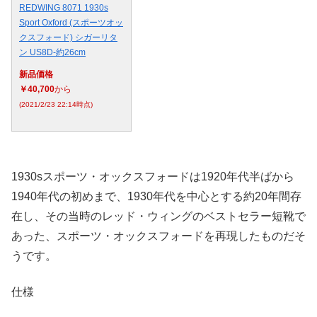
REDWING 8071 1930s
Sport Oxford (スポーツオッ
クスフォード) シガーリタ
ン US8D-約26cm
新品価格
￥40,700
から
(2021/2/23 22:14時点)
1930sスポーツ・オックスフォードは1920年代半ばから
1940年代の初めまで、1930年代を中心とする約20年間存
在し、その当時のレッド・ウィングのベストセラー短靴で
あった、スポーツ・オックスフォードを再現したものだそ
うです。
仕様